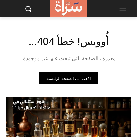
أُووبس! خطأ 404...
معذرة ، الصفحة التي تبحث عنها غير موجودة.
اذهب الى الصفحة الرئيسية