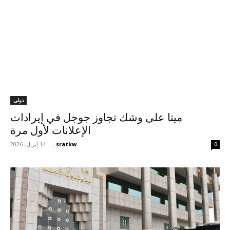
دولى
ميتا على وشك تجاوز جوجل في إيرادات
الإعلانات لأول مرة
sratkw .
-
14 أبريل، 2026
0