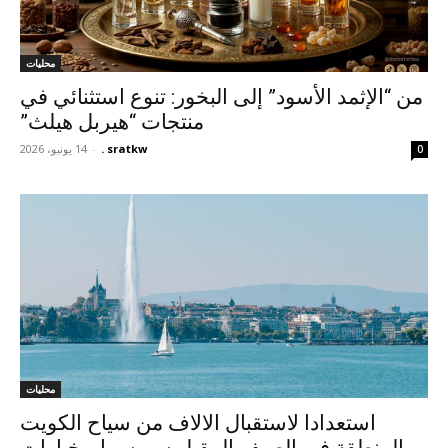
محليات
من “الإثمد الأسود” إلى البخور: تنوع استثنائي في
منتجات “هيربل هيلث”
sratkw .
-
14 يونيو، 2026
0
محليات
استعدادا لاستقبال الالاف من سياح الكويت