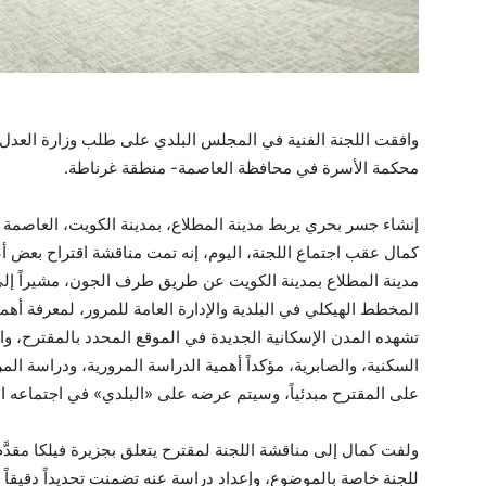
وافقت اللجنة الفنية في المجلس البلدي على طلب وزارة العد
محكمة الأسرة في محافظة العاصمة- منطقة غرناطة.
إنشاء جسر بحري يربط مدينة المطلاع، بمدينة الكويت، العاصمة 
كمال عقب اجتماع اللجنة، اليوم، إنه تمت مناقشة اقتراح بعض 
مدينة المطلاع بمدينة الكويت عن طريق طرف الجون، مشيراً إلى ا
المخطط الهيكلي في البلدية والإدارة العامة للمرور، لمعرفة أهم
تشهده المدن الإسكانية الجديدة في الموقع المحدد بالمقترح، والت
السكنية، والصابرية، مؤكداً أهمية الدراسة المرورية، ودراسة الم
على المقترح مبدئياً، وسيتم عرضه على «البلدي» في اجتماعه ال
ولفت كمال إلى مناقشة اللجنة لمقترح يتعلق بجزيرة فيلكا مقدَّم
للجنة خاصة بالموضوع، وإعداد دراسة عنه تضمنت تحديداً دقيقاً ل