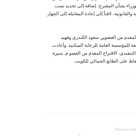
وزراء بشأن المقترح، إضافة إلى تحديد نسب
لقانونية، لافتاً إلى إعادة المعاملة إلى الجهاز
ح المقدم من العضوين سعود الكندري وفهيد
عة للمؤسسة العامة للرعاية السكنية. وأعادت
التنفيذي، الاقتراح المقدم من العضو م. منيرة
حفاظ على الطابع الجمالي للكويت.
Previous arti