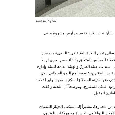
اجتماع اللجنة الفنية
ل بشأن تجديد قرار تخصيص أرض مشروع مبنى
وقال رئيس اللجنة الفنية في «البلدي» د. حسن
أعضاء المجلس المتعلق بإنشاء جسر بحري لربط
ستدعاء هيئة الطرق والهيئة العامة للبيئة وإدارة
ية هذا المقترح، خصوصاً مع النمو السكاني الذي
ي منها مدينة المطلاع السكنية، مدينة جابر الأحمد
ردود البيئي للمقترح، وموضحاً أن اللجنة وافقت
عادي المقبل.
 من مختارها، مشيراً إلى تشكيل الجهاز التنفيذي
أملاك الدولة في الجزيرة مع مرفقات للوثائق،