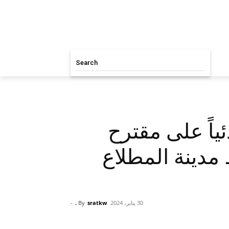
Search
ئياً على مقترح
مدينة المطلاع
30 يناير، 2024
sratkw .
By
-