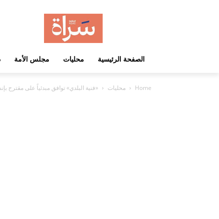
الصفحة الرئيسية
محليات
مجلس الأمة
د
Home
محليات
«فنية البلدي» توافق مبدئياً على مقترح بإ