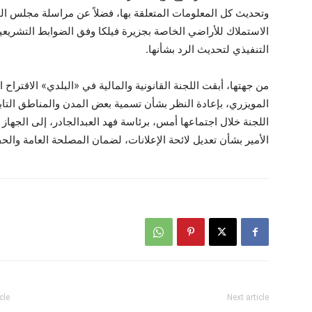
وتحديث كل المعلومات المتعلقة بها، فضلاً عن مراسلة مجلس ال
الاستملاك للأراضي الخاصة بجزيرة فيلكا وفق الضوابط التشريعية وا
التنفيذي لتحديث الرد بشأنها.
من جهتها، أبقت اللجنة القانونية والمالية في «البلدي» الاقترا
المويزري، بإعادة النظر بشأن تسمية بعض المدن والمناطق التاب
اللجنة خلال اجتماعها أمس، برئاسة فهد العبدالجادر، إلى الجهاز 
الأمير بشأن تعديل لائحة الإعلانات، لضمان المصلحة العامة وال
cle
Next article