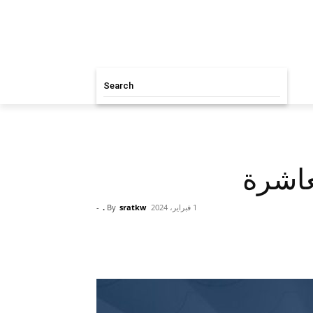
Search
عاشرة
1 فبراير، 2024
sratkw .
By
-