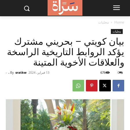
Home
محليات
محليات
بيان كويتي – بحريني مشترك
يؤكد الروابط التاريخية الراسخة
والعلاقات الأخوية المتينة
0
676
13 فبراير، 2024
sratkw .
By
-