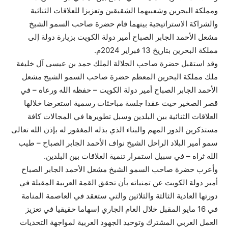
ومملكة البحرين وشعبيهما الشقيقين وتعزيزا للعلاقات الثنائية
والشراكة الاستراتيجية بينهما قام حضرة صاحب السمو الشيخ
مشعل الأحمد الجابر الصباح أمير دولة الكويت بزيارة دولة إلى
مملكة البحرين بتاريخ 13 فبراير 2024م.
وقد استقبل حضرة صاحب الجلالة الملك حمد بن عيسى آل خليفة
ملك مملكة البحرين المعظم حضرة صاحب السمو الشيخ مشعل
الأحمد الجابر الصباح أمير دولة الكويت – حفظه الله ورعاه – في
قصر الصخير حيث عقدا جلسة مباحثات رسمية استعرضا خلالها
العلاقات الثنائية بين البلدين وسبل تطويرها في المجالات كافة
مستذكرين الدور المهم والبناء الذي بذله المغفور له بإذن الله تعالى
سمو أمير البلاد الراحل الشيخ نواف الأحمد الجابر الصباح – طيب
الله ثراه – في سبيل استمرار تنمية العلاقات بين البلدين.
وأعرب حضرة صاحب السمو الشيخ مشعل الأحمد الجابر الصباح
أمير دولة الكويت عن تمنياته بأن تحقق القمة العربية المقبلة في
دورتها العادية الثالثة والثلاثين والتي ستعقد في العاصمة المنامة
في 16 مايو المقبل خلال العام الجاري إسهاما حقيقيا في تعزيز
العمل العربي المشترك وتوحيد الجهود العربية لمواجهة التحديات