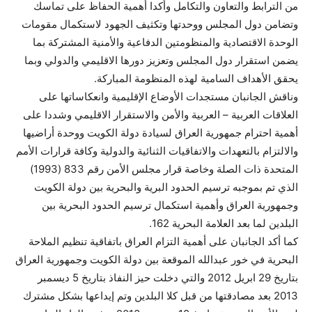
من الترابط والتعاون والتكامل وأكدا أهمية الحفاظ على تماسك
وتضامن دول المجلس ووحدتها وتكثيف الجهود لاستكمال مقومات
الوحدة الاقتصادية والمنظومتين الدفاعية والأمنية المشتركة بما
يضمن استقرار دول المجلس وتعزيز دورها الاقليمي والدولي وبما
يحقق الأهداف السامية لهذه المنظومة المباركة.
وناقش الجانبان مستجدات الأوضاع الإقليمية وانعكاساتها على
العلاقات العربية – العربية والأمن والاستقرار الاقليمي وشددا على
أهمية احترام جمهورية العراق لسيادة دولة الكويت ووحدة أراضيها
والالتزام بالتعهدات والاتفاقيات الثنائية والدولية وكافة قرارات الأمم
المتحدة ذات الصلة وخاصة قرار مجلس الأمن رقم 833 (1993)
الذي تم بموجبه ترسيم الحدود البرية والبحرية بين دولة الكويت
وجمهورية العراق وأهمية استكمال ترسيم الحدود البحرية بين
البلدين لما بعد العلامة البحرية 162.
كما أكد الجانبان على أهمية التزام العراق باتفاقية تنظيم الملاحة
البحرية في خور عبدالله الموقعة بين دولة الكويت وجمهورية العراق
بتاريخ 29 ابريل 2012 والتي دخلت حيز النفاذ بتاريخ 5 ديسمبر
2013 بعد مصادقتها من قبل كلا البلدين وتم إيداعها بشكل مشترك