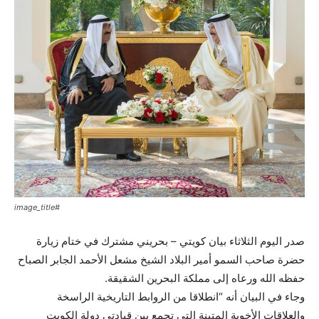
#image_title
صدر اليوم الثلاثاء بيان كويتي – بحريني مشترك في ختام زيارة
حضرة صاحب السمو أمير البلاد الشيخ مشعل الأحمد الجابر الصباح
حفظه الله ورعاه إلى مملكة البحرين الشقيقة.
وجاء في البيان أنه “انطلاقا من الروابط التاريخية الراسخة
والعلاقات الأخوية المتينة التي تجمع بين قيادتي دولة الكويت