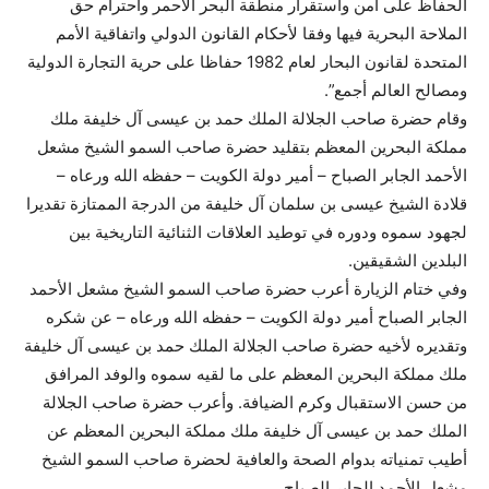
الحفاظ على أمن واستقرار منطقة البحر الأحمر واحترام حق
الملاحة البحرية فيها وفقا لأحكام القانون الدولي واتفاقية الأمم
المتحدة لقانون البحار لعام 1982 حفاظا على حرية التجارة الدولية
ومصالح العالم أجمع”.
وقام حضرة صاحب الجلالة الملك حمد بن عيسى آل خليفة ملك
مملكة البحرين المعظم بتقليد حضرة صاحب السمو الشيخ مشعل
الأحمد الجابر الصباح – أمير دولة الكويت – حفظه الله ورعاه –
قلادة الشيخ عيسى بن سلمان آل خليفة من الدرجة الممتازة تقديرا
لجهود سموه ودوره في توطيد العلاقات الثنائية التاريخية بين
البلدين الشقيقين.
وفي ختام الزيارة أعرب حضرة صاحب السمو الشيخ مشعل الأحمد
الجابر الصباح أمير دولة الكويت – حفظه الله ورعاه – عن شكره
وتقديره لأخيه حضرة صاحب الجلالة الملك حمد بن عيسى آل خليفة
ملك مملكة البحرين المعظم على ما لقيه سموه والوفد المرافق
من حسن الاستقبال وكرم الضيافة. وأعرب حضرة صاحب الجلالة
الملك حمد بن عيسى آل خليفة ملك مملكة البحرين المعظم عن
أطيب تمنياته بدوام الصحة والعافية لحضرة صاحب السمو الشيخ
مشعل الأحمد الجابر الصباح