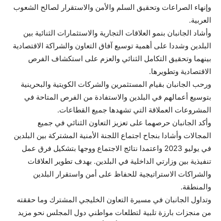
وإنهاء الصراعات وتحقيق السلم والأمن والاستقرار لصالح الشعوب
العربية.
وأشاد الجانبان بنمو العلاقات التجارية والاستثمارات الثنائية بين
البلدين وشددا على أهمية توسيع آفاق التعاون والشراكة الاقتصادية
بينهما وتحقيق التكامل الثنائي والعزم على استكشاف الفرص
الاقتصادية وتطويرها.
ورحب الجانبان بقيام المستثمرين والشركات الكويتية والبحرينية
بتوسيع أعمالهم في البلدين والاستفادة من الفرص المتاحة في
المشروعات العملاقة التي تشهدها جميع القطاعات.
وأكد الجانبان حرصهما على تعزيز التعاون الثنائي في جميع
المجالات وأشادا بنجاح اجتماع اللجنة الأمنية المشتركة بين البلدين
في يوليو 2023 واعتمدا نتائج الاجتماع ووجها بتشكيل فرق عمل
تنفيذية بين وزارتي الداخلية في البلدين. بهدف تطوير العلاقات
والشراكات الاستراتيجية للحفاظ على أمن واستقرار البلدين
والمنطقة.
وتداول الجانبان في مسيرة التعاون الخليجي المشترك وما حققته
من منجزات بارزة تلبية لتطلعات مواطني دول المجلس نحو مزيد