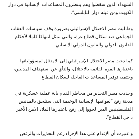
الشهداء الذين سقطوا وهم ينتظرون المساعدات الإنسانية في دوار
الكويت ومن قبله دوار النابلسي”.
وطالبت مصر الاحتلال الإسرائيلي بضرورة وقف سياسات العقاب
الجماعي ضد سكان قطاع غزة، والتي تمثل انتهاكا كاملا لأحكام
القانون الدولي والقانون الدولي الإنساني.
كما دعت مصر الاحتلال الإسرائيلي إلى الامتثال لمسؤولياتها
باعتبارها القوة القائمة بالاحتلال، والنأي عن استهداف المدنيين،
وحتمية توفير المساعدات العاجلة لسكان القطاع.
وجددت مصر التحذير من مخاطر القيام بأية عملية عسكرية في
مدينة رفح “لعواقبها الإنسانية الوخيمة التي ستلحق بالمدنيين
الفلسطينيين الذين لجؤوا إلى رفح باعتبارها الملاذ الآمن الأخير
داخل القطاع”.
واعتبرت أن الإقدام على هذا الإجراء رغم التحذيرات والرفض