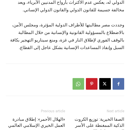
الدولي له، يعكس عدم الاكتراث بأرواح المدنيين الأبرياء، ويعد
مخالفة جسيمة للقانون الدولي والقانون الدولي الإنساني.
وجددت مصر مطالبتها للأطراف الدولية المؤثرة، ومجلس الأمن،
بالاضطلاع بالمسؤولية القانونية والإنسانية من خلال المطالبة
بالوقف الفوري لإطلاق النار في غزة، ومنع سيناريو التهجير بكافة
السبل وإنفاذ المساعدات الإنسانية بشكل عاجل إلى القطاع.
Previous article
Next article
الصفا الخيرية: توزيع الكروت
«الهلال الأحمر»: إطلاق مبادرة
الذكية الممغنطة على الأسر
العمل الخيري الإسلامي العالمي