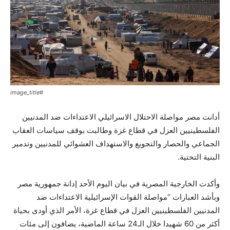
#image_title
أدانت مصر مواصلة الاحتلال الاسرائيلي الاعتداءات ضد المدنيين
الفلسطينيين العزل في قطاع غزة وطالبت بوقف سياسات العقاب
الجماعي والحصار والتجويع والاستهداف العشوائي للمدنيين وتدمير
البنية التحتية.
وأكدت الخارجية المصرية في بيان اليوم الأحد إدانة جمهورية مصر
وبأشد العبارات “مواصلة القوات الإسرائيلية الاعتداءات ضد
المدنيين الفلسطينيين العزل في قطاع غزة، الأمر الذي أودى بحياة
أكثر من 60 شهيدا خلال الـ24 ساعة الماضية، يضافون إلى مئات