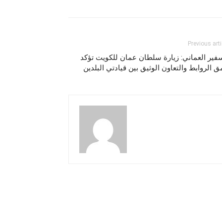
Previous arti
فير العماني: زيارة سلطان عمان للكويت تؤكد
 الروابط والتعاون الوثيق بين قيادتي البلدين