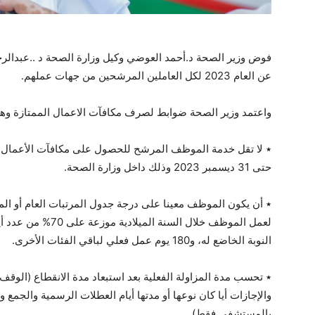
فوض وزير الصحة د.أحمد العوضي وكيل وزارة الصحة د ..عبدال
عن العام 2023 لكل العاملين المرشحين من جهات عملهم.
واعتمد وزير الصحة ضوابط لصرف مكافآت الاعمال الممتازة وه
حتى 31 ديسمبر 2023 وذلك داخل وزارة الصحة.
٭ أن يكون الموظف معينا على درجة جدول المرتبات العام أو المعي
لعمل الموظف خلال السن
النوبة الخاضع له، و180 يوم عمل فعلي لباقي الفئات الأخرى.
٭ تحسب مدة المزاولة الفعلية بعد استبعاد مدة الانقطاع (الوقف 
والإجازات أيا كان نوعها أو مدتها أيام العطلات الرسمية والجمع 
بالمستشفى فقط).