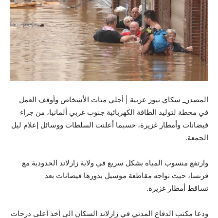
المصدر_ سكاي نيوز عربية | أجلي مئات الأشخاص وأوقف العمل
في محطة لتوليد الطاقة الكهربائية جنوب غربي ألمانيا، من جراء
فيضانات وأمطار غزيرة، حسبما أعلنت السلطات ووسائل إعلام ليل
الجمعة.
وارتفع منسوب المياه بشكل سريع في ولاية زارلاند الحدودية مع
فرنسا، حيث تواجه مقاطعة موسيل بدورها فيضانات بعد
تساقط أمطار غزيرة.
ودعا مكتب الدفاع المدني في زارلاند السكان الى أخذ أعلى درجات