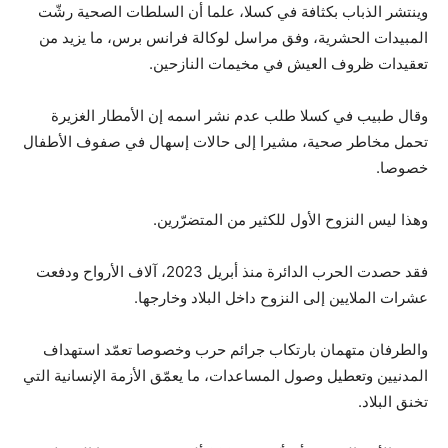
وينتشر الذباب بكثافة في كسلا، علما أن السلطات الصحية رشّت
المبيدات الحشرية، وفق مراسل لوكالة فرانس برس، ما يزيد من
تعقيدات ظروف العيش في مخيمات النازحين.
وقال طبيب في كسلا طلب عدم نشر اسمه إن الأمطار الغزيرة
تحمل مخاطر صحية، مشيرا إلى حالات إسهال في صفوف الأطفال
خصوصا.
وهذا ليس النزوح الأول للكثير من المتضرّرين.
فقد حصدت الحرب الدائرة منذ أبريل 2023، آلاف الأرواح ودفعت
عشرات الملايين إلى النزوح داخل البلاد وخارجها.
والطرفان متهمان بارتكاب جرائم حرب وخصوصا تعمّد استهداف
المدنيين وتعطيل وصول المساعدات، ما يعمّق الأزمة الإنسانية التي
تخنق البلاد.