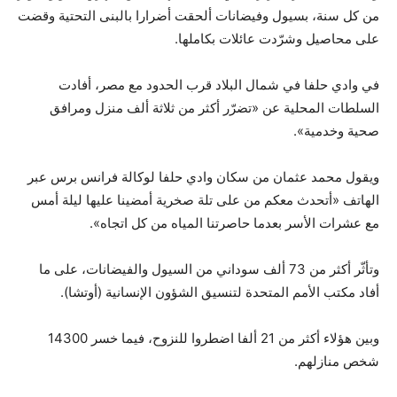
من كل سنة، بسيول وفيضانات ألحقت أضرارا بالبنى التحتية وقضت
على محاصيل وشرّدت عائلات بكاملها.
في وادي حلفا في شمال البلاد قرب الحدود مع مصر، أفادت
السلطات المحلية عن «تضرّر أكثر من ثلاثة ألف منزل ومرافق
صحية وخدمية».
ويقول محمد عثمان من سكان وادي حلفا لوكالة فرانس برس عبر
الهاتف «أتحدث معكم من على تلة صخرية أمضينا عليها ليلة أمس
مع عشرات الأسر بعدما حاصرتنا المياه من كل اتجاه».
وتأثّر أكثر من 73 ألف سوداني من السيول والفيضانات، على ما
أفاد مكتب الأمم المتحدة لتنسيق الشؤون الإنسانية (أوتشا).
وبين هؤلاء أكثر من 21 ألفا اضطروا للنزوح، فيما خسر 14300
شخص منازلهم.