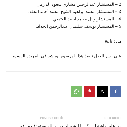
2 – المستشار عبدالرحمن مشاري سعود الدارمي.
3 – المستشار محمد ابراهيم الشيخ محمد أحمد الخلف.
4 – المستشار وائل محمد أحمد العتيقي.
5 – المستشار يوسف سليمان عبدالرحمن الحداد.
مادة ثانية
على وزير العدل تنفيذ هذا المرسوم، وينشر في الجريدة الرسمية.
Previous article
Next article
ردا على واشنطن.. كوريا الشمالية
حزب الله يستهدف مواقع