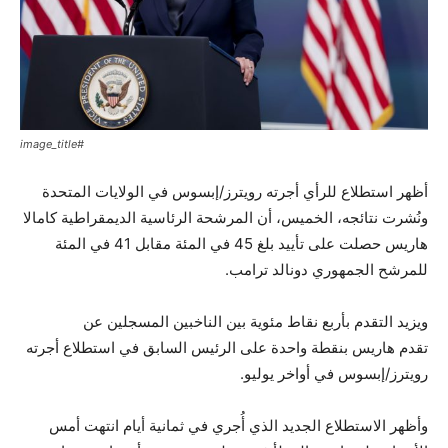
#image_title
أظهر استطلاع للرأي أجرته رويترز/إبسوس في الولايات المتحدة
ونُشرت نتائجه، الخميس، أن المرشحة الرئاسية الديمقراطية كامالا
هاريس حصلت على تأييد بلغ 45 في المئة مقابل 41 في المئة
للمرشح الجمهوري دونالد ترامب.
ويزيد التقدم بأربع نقاط مئوية بين الناخبين المسجلين عن
تقدم هاريس بنقطة واحدة على الرئيس السابق في استطلاع أجرته
رويترز/إبسوس في أواخر يوليو.
وأظهر الاستطلاع الجديد الذي أُجري في ثمانية أيام انتهت أمس