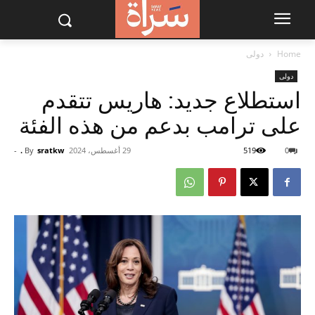
Home
دولى
دولى
استطلاع جديد: هاريس تتقدم
على ترامب بدعم من هذه الفئة
0
519
29 أغسطس، 2024
sratkw .
By
-