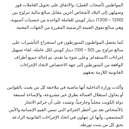
المواطنين (أصحاب العمل)، والاتفاق على تحويل العاملات فور
وصولهن إلى البلاد لأشخاص آخرين مقابل مبالغ مالية تتراوح بين
(1200 – 1300) دينار كويتي للعاملة الواحدة من جنسيات آسيوية،
وهي مبالغ تفوق القيمة الرسمية المقررة من الجهات المعنية.
كما يحصل المواطنون المتورطون في استخراج التأشيرات على
مبالغ تتراوح بين (50 – 100) دينار كويتي لكل عاملة، لقاء تسهيل
إجراءات الاستقدام. وعلى ضوء ما تقدم، تم إحالة جميع أطراف
الواقعة من المتورطين إلى جهة الاختصاص لاتخاذ الإجراءات
القانونية اللازمة بحقهم.
وأكدت وزارة الداخلية أنها ماضية في ملاحقة كل من يعبث بالقوانين
أو يحاول استغلال العمالة بطرق غير مشروعة، والإساءة لسمعة
دولة الكويت محلياً وخارجياً، وتشدد على أن جرائم الاتجار
بالأشخاص تعد من أخطر الجرائم التي تمس القيم الإنسانية والأمن
المجتمعي، وأنها لن تتهاون في اتخاذ الإجراءات القانونية الرادعة
بحق كل من يتبت تورطه.