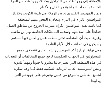
بالإضافة إلى وجود عدد من الدراكيل وكذلك وجود عدد من الغرف
الخاصة بأصحاب الماشية من الإبل والأغنام.
وثمن المهندس الكندري تعاون الزملاء في بلدية الكويت وكذلك
المواطنين الكرام في التزام ومغادرة البعض منهم للمنطقة
كما ناشد بقية المواطنين الكرام بسرعة الخروج من مناطق العمل
حفاظاً على سلامتهم وسلامة الممتلكات الخاصة بهم من ماشية
وغيرها حيث أن المنطقة تعتبر منطقة عمل والعمل فيها مستمر
وسيكون في تصاعد خلال الأيام القادمة.
وفي نهاية الزيارة أكد المهندس راشد العنزي ثقته في جميع
المسؤولين في الجهات الحكومية لرفع جميع المخالفات أو التعديات
في هذه المنطقة التي تعتبر حاليا مشروعا حيوياً ومهماً للدولة
وليس للمؤسسة العامة للرعاية السكنية فقط كما وجه شكره
لجميع العاملين بالموقع من فنيين وغيرهم على جهودهم التي
يبذلوها .