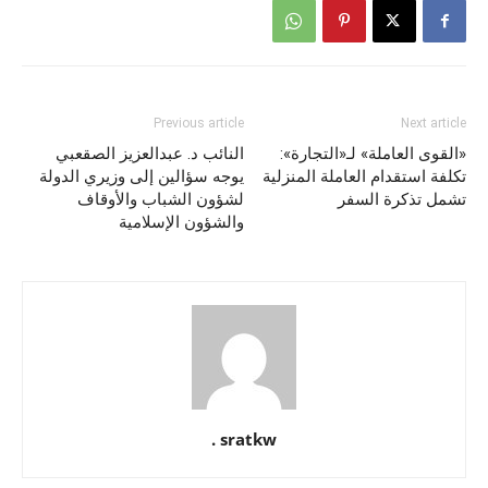
Previous article
Next article
«القوى العاملة» لـ«التجارة»:
النائب د. عبدالعزيز الصقعبي
تكلفة استقدام العاملة المنزلية
يوجه سؤالين إلى وزيري الدولة
تشمل تذكرة السفر
لشؤون الشباب والأوقاف
والشؤون الإسلامية
sratkw .