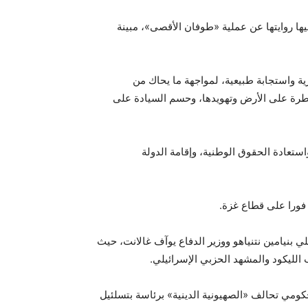
ا روايتها عن عملية «طوفان الأقصى»، مبينة
 واستجابة طبيعية، لمواجهة ما يحاك من
رة على الأرض وتهويدها، وحسم السيادة على
تعادة الحقوق الوطنية، وإقامة الدولة
فورا على قطاع غزة.
ي بنيامين نتنياهو ووزير الدفاع يوآف غالانت، حيث
الليكود والمشهد الحزبي الإسرائيلي.
حكومي تحالف «الصهيونية الدينية» برئاسة بتسلئيل