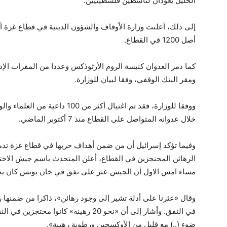
الخليل يعودان لناشطين فلسطينيين.
أصل 1200 في القطاع.
كما دمر العدوان كنيسة الروم الأرثوذكس وعددا من المقرات الإدا
ومقر البنك الوقفي، وفقا لبيان للوزارة.
ووفقا للوزارة، فقد تم اغتيال أكثر 
خلال عدوانه المتواصل على القطاع منذ 7 أكتوبر الماضي.
وفيما تؤكد إسرائيل أن من ضمن أهداف حربها في قطاع غزة تدمير
الرهائن المحتجزين في القطاع، أعلن المتحدث باسم جيش الاحتل
مساء امس الاول أن الجيش عثر على نفق في خان يونس كان يحت
وقال «عثرنا على أدلة تشير إلى وجود رهائن»، ذاكرا من ضمنه
في النفق. وأشار إلى أن «نحو 20 رهينة»
ضوء (..) مع قليل من الأوكسجين ورطوبة رهيبة».