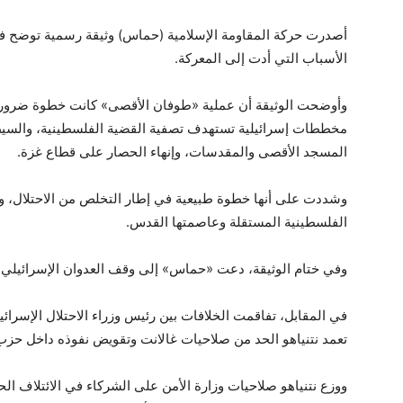
أصدرت حركة المقاومة الإسلامية (حماس) وثيقة رسمية توضح فيه
الأسباب التي أدت إلى المعركة.
وأوضحت الوثيقة أن عملية «طوفان الأقصى» كانت خطوة ضرورية
مخططات إسرائيلية تستهدف تصفية القضية الفلسطينية، والسيط
المسجد الأقصى والمقدسات، وإنهاء الحصار على قطاع غزة.
وشددت على أنها خطوة طبيعية في إطار التخلص من الاحتلال، واس
الفلسطينية المستقلة وعاصمتها القدس.
وفي ختام الوثيقة، دعت «حماس» إلى وقف العدوان الإسرائيلي 
في المقابل، تفاقمت الخلافات بين رئيس وزراء الاحتلال الإسرائيل
تعمد نتنياهو الحد من صلاحيات غالانت وتقويض نفوذه داخل حزب 
ووزع نتنياهو صلاحيات وزارة الأمن على الشركاء في الائتلاف ال