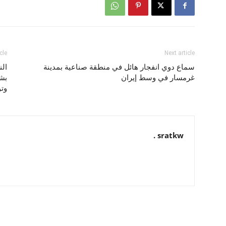
cle
Next article
سماع دوي انفجار هائل في منطقة صناعية بمدينة
الن
غرمسار في وسط إيران
بش
وتو
sratkw .