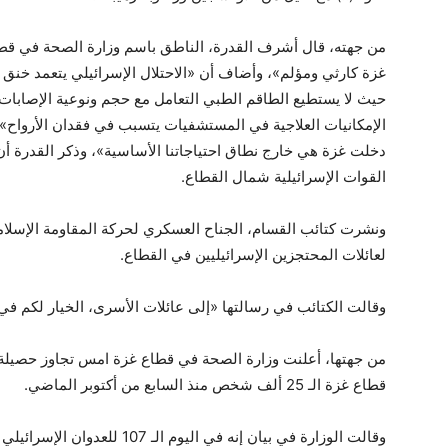
من جهته، قال أشرف القدرة، الناطق باسم وزارة الصحة في قطا
غزة كارثي ومؤلم»، وأضاف أن «الاحتلال الإسرائيلي يتعمد خنق 
حيث لا يستطيع الطاقم الطبي التعامل مع حجم ونوعية الإصابات 
القوات الإسرائيلية شمال القطاع.
ونشرت كتائب القسام، الجناح العسكري لحركة المقاومة الإسل
لعائلات المحتجزين الإسرائيليين في القطاع.
وقالت الكتائب في رسالتها «إلى عائلات الأسرى، الخيار لكم في 
من جهتها، أعلنت وزارة الصحة في قطاع غزة امس تجاوز حصيلة ا
قطاع غزة الـ 25 ألف شخص منذ السابع من أكتوبر الماضي.
وقالت الوزارة في بيان إنه في اليو