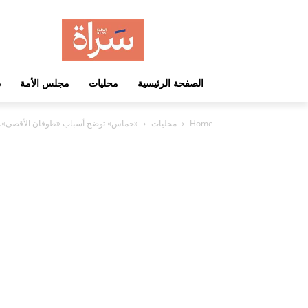
الصفحة الرئيسية
محليات
مجلس الأمة
د
Home
محليات
«حماس» توضح أسباب «طوفان الأقصى».. و