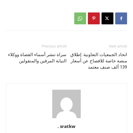
Previous article
Next article
اتحاد الجمعيات التعاونية: إطلاق
سراة تنشر أسماء القضاة ووكلاء
منصة خاصة للافصاح عن أسعار
النيابة المرقين والمنقولين
139 ألف صنف معتمد
sratkw .