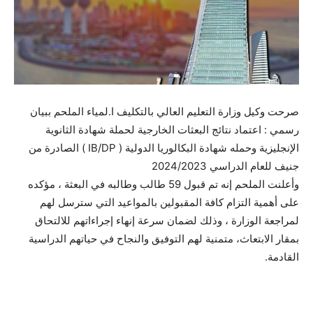
صرحت وكيل وزارة التعليم العالي بالتكليف ا.لمياء الملحم ببيان
رسمي : اعتماد نتائج البعثات الخارجية لحملة شهادة الثانوية
الإنجليزية وحمله شهادة البكالوريا الدولية ( IB/DP ) الصادرة من
جنيف للعام الدراسي 2024/2023
وأعلنت الملحم إنه تم قبول 59 طالب وطالبه في البعثة ، مؤكده
على أهمية التزام كافة المقبولين بالمواعيد التي سترسل لهم
لمراجعة الوزارة ، وذلك لضمان سرعة إنهاء إجراءاتهم للالتحاق
بمقار الابتعاث، متمنية لهم التوفيق والنجاح في حياتهم الدراسية
القادمة.