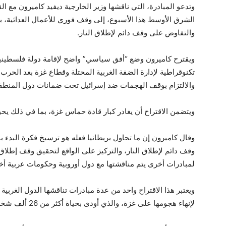
وتدعو المبادرة، التي ناقشها وزير الخارجية ديفيد كاميرون مع ال
الشرق الأوسط هذا الأسبوع، إلى وقف فوري للأعمال العدائية، 
والتفاوض على وقف دائم لإطلاق النار.
ويقترح كاميرون وضع “أفق سياسي” واضح لإقامة دولة فلسطيني
تكنوقراطية لإدارة الضفة الغربية المحتلة وقطاع غزة بعد الحر
والالتزام بوقف الهجمات ضد إسرائيل تحت ضمانات دول المنطق
ويتضمن الاقتراح أن يغادر كبار قادة حماس غزة، بما في ذلك يحي
وقال كاميرون إن ما تحاول بريطانيا فعله هو ترسيخ فكرة البدء ب
وقف دائم لإطلاق النار، والتركيز على الواقع لتحقيق وقف إطلاق 
لمبادرات أخرى يتم مناقشتها مع دول أوروبية وحكومات عربية أخ
ويعتبر هذا الاقتراح واحد من عدة مبادرات تناقشها الدول الغربي
لإنهاء هجومها على غزة، والذي أودى بحياة أكثر من 26 ألف شخص حتى الآن.