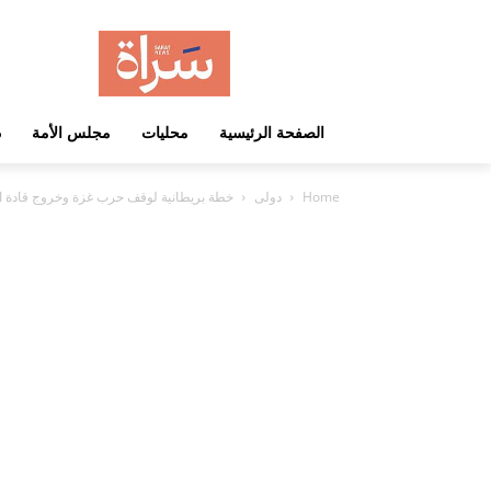
الصفحة الرئيسية
محليات
مجلس الأمة
د
Home
دولى
خطة بريطانية لوقف حرب غزة وخروج قادة ا