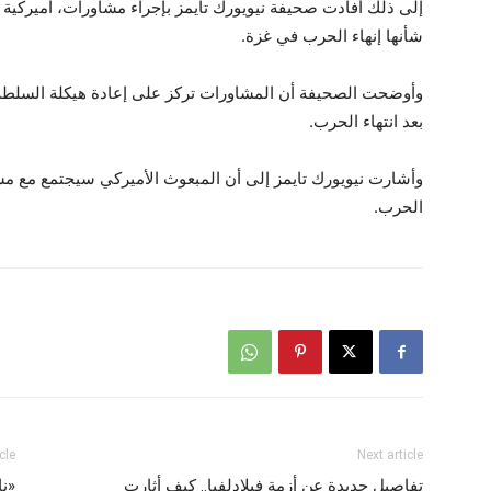
إلى ذلك أفادت صحيفة نيويورك تايمز بإجراء مشاورات، أميركية ع
شأنها إنهاء الحرب في غزة.
وأوضحت الصحيفة أن المشاورات تركز على إعادة هيكلة السلطة 
بعد انتهاء الحرب.
وأشارت نيويورك تايمز إلى أن المبعوث الأميركي سيجتمع مع م
الحرب.
cle
Next article
تفاصيل جديدة عن أزمة فيلادلفيا.. كيف أثارت
«نا