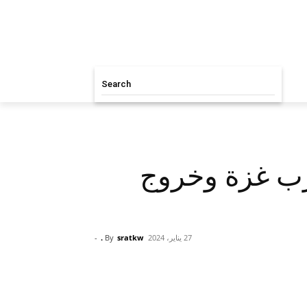
Search
رب غزة وخروج
27 يناير، 2024
sratkw .
By
-