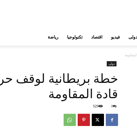
ولى
فيديو
اقتصاد
تكنولوجيا
رياضة
لمقاومة
دولى
خطة بريطانية لوقف ح
قادة المقاومة
529
0