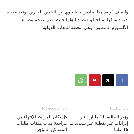
وأضاف “ويعد هذا سادس خط جوي بين البلدين الجارين، وتعد مدينة
لامرد مركزا سياحيا واقتصاديا هاما حيث تضم أضخم مصانع
الألمنيوم المتطورة وهي محطة للتجارة الدولية.
Previous article
Next article
وزير المالية: 11 مليار دينار
«إسكان المرأة»: الإنتهاء من
إيرادات غير نفطية عبر تسديد في
مراجعة مئات ملفات طلبات
15 عاما
المساكن المؤجرة