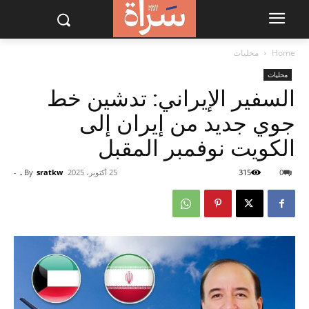
Home
محليات
محليات
السفير الإيراني: تدشين خط
جوي جديد من إيران إلى
الكويت نوفمبر المقبل
0
315
25 أكتوبر، 2025
sratkw .
By
-