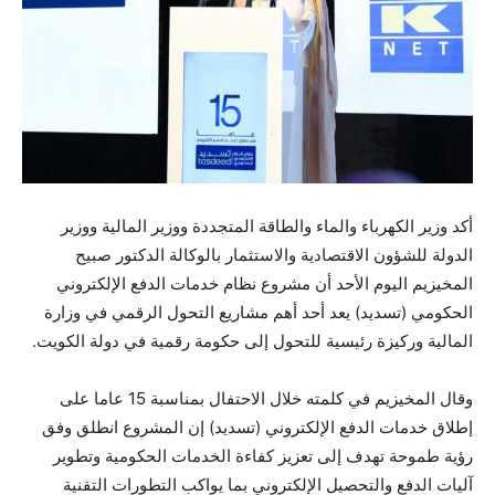
أكد وزير الكهرباء والماء والطاقة المتجددة ووزير المالية ووزير
الدولة للشؤون الاقتصادية والاستثمار بالوكالة الدكتور صبيح
المخيزيم اليوم الأحد أن مشروع نظام خدمات الدفع الإلكتروني
الحكومي (تسديد) يعد أحد أهم مشاريع التحول الرقمي في وزارة
المالية وركيزة رئيسية للتحول إلى حكومة رقمية في دولة الكويت.
وقال المخيزيم في كلمته خلال الاحتفال بمناسبة 15 عاما على
إطلاق خدمات الدفع الإلكتروني (تسديد) إن المشروع انطلق وفق
رؤية طموحة تهدف إلى تعزيز كفاءة الخدمات الحكومية وتطوير
آليات الدفع والتحصيل الإلكتروني بما يواكب التطورات التقنية