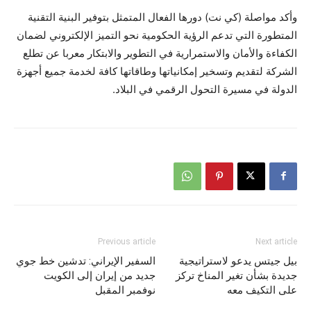
وأكد مواصلة (كي نت) دورها الفعال المتمثل بتوفير البنية التقنية
المتطورة التي تدعم الرؤية الحكومية نحو التميز الإلكتروني لضمان
الكفاءة والأمان والاستمرارية في التطوير والابتكار معربا عن تطلع
الشركة لتقديم وتسخير إمكانياتها وطاقاتها كافة لخدمة جميع أجهزة
الدولة في مسيرة التحول الرقمي في البلاد.
Previous article
Next article
بيل جيتس يدعو لاستراتيجية
السفير الإيراني: تدشين خط جوي
جديدة بشأن تغير المناخ تركز
جديد من إيران إلى الكويت
على التكيف معه
نوفمبر المقبل