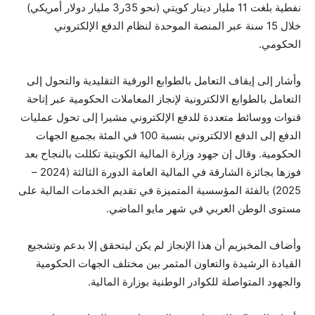
نفطية بلغت 11 مليار دينار كويتي (نحو 35ر3 مليار دولار أمريكي)
خلال 15 سنة عبر المنصة الموحدة لنظام الدفع الإلكتروني
الحكومي.
وأشار إلى إيقاف التعامل بالطوابع الورقية التقليدية والتحول إلى
التعامل بالطوابع الالكترونية لإنجاز المعاملات الحكومية عبر إتاحة
قنوات ووسائط متعددة للدفع الإلكتروني مشيرا إلى تحول عمليات
الدفع إلى الدفع الالكتروني بنسبة 100 في المئة بجميع الجهات
الحكومية. وقال إن جهود وزارة المالية الكويتية تكللت بالنجاح بعد
فوزها بجائزة الشارقة في المالية العامة الدورة الثالثة (2024 –
2025) بالفئة المؤسسية المتميزة في تقديم الخدمات المالية على
مستوى الوطن العربي في شهر مايو الماضي.
وأضاف المخيزيم أن هذا الإنجاز لم يكن ليتحقق إلا بدعم وتشجيع
القيادة الرشيدة والتعاون المثمر بين مختلف الجهات الحكومية
والجهود المتواصلة للكوادر الوطنية بوزارة المالية.