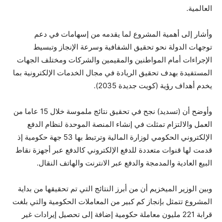
العالمية.
وأشار إلى أهمية المشروع لما يقدمه من إسهامات في دعم
توجهات الدولة نحو تحقيق الشفافية وسرعة الإنجاز وتبسيط
الإجراءات أمام المواطنين والمقيمين والشركات ومختلف الجهات
المستفيدة بهدف تحقيق الريادة في مجال الخدمات الإلكترونية بما
يخدم أهداف رؤية (كويت جديدة 2035).
وأوضح أن (تسديد) نجح في تحقيق نتائج ملموسة خلال 15 عاما من
العمل والالتزام تمثلت في إنشاء المنصة الموحدة لنظام الدفع
الإلكتروني الحكومي لوزارة المالية وترتبط بها 53 جهة حكومية إذ
قدمت لها قنوات متعددة للدفع الإلكتروني كالدفع عبر أجهزة نقاط
البيع العادية والمدمجة والدفع عبر الانترنت والهاتف النقال.
وبين الوزير الميخزيم أن من أبرز النتائج التي تم تحقيقها من بداية
المشروع تتمثل بإنجاز كم كبير من المعاملات الحكومية والتي بلغت
قرابة 221 مليون معاملة حكومية إضافة إلى تحصيل إيرادات غير