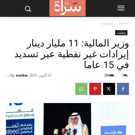
Home
محليات
محليات
وزير المالية: 11 مليار دينار
إيرادات غير نفطية عبر تسديد
في 15 عاما
0
394
26 أكتوبر، 2025
sratkw .
By
-