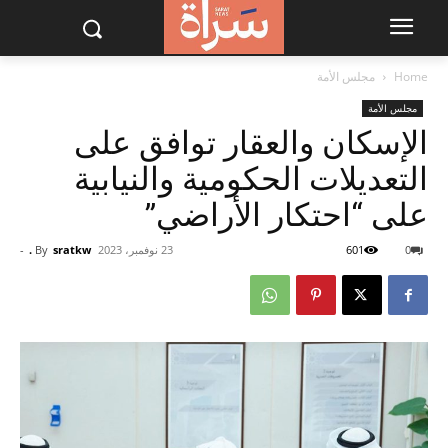
Home
مجلس الأمة
مجلس الأمة
الإسكان والعقار توافق على
التعديلات الحكومية والنيابية
على “احتكار الأراضي”
0
601
23 نوفمبر، 2023
sratkw .
By
-