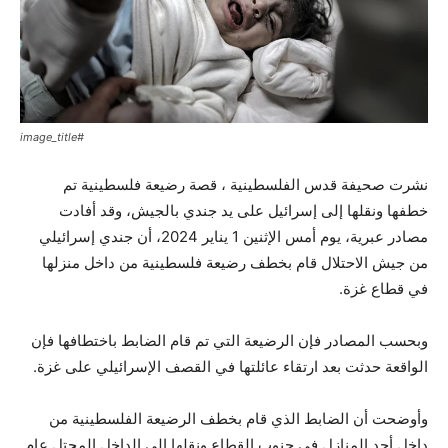
#image_title
نشرت صحيفة قدس الفلسطينية ، قصة رضيعة فلسطينية تم
خطفها ونقلها إلى إسرائيل على يد جندي بالجيش، وقد أفادت
مصادر عبرية، يوم أمس الإثنين 1 يناير 2024، أن جندي إسرائيلي
من جيش الاحتلال قام بخطف رضيعة فلسطينية من داخل منزلها
في قطاع غزة.
وبحسب المصادر فإن الرضيعة التي تم قام الضابط باختطافها فإن
الواقعة حدثت بعد ارتقاء عائلتها في القصف الإسرائيلي على غزة.
وأوضحت أن الضابط الذي قام بخطف الرضيعة الفلسطينية من
داخل أحد المنازل في جنوب القطاع ونقلها إلى الداخل المحتل عام