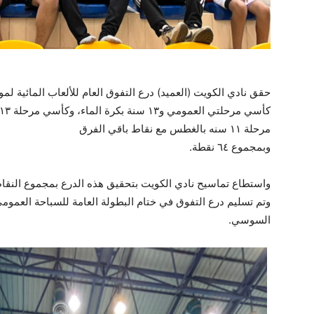
حقق نادي الكويت (العميد) درع التفوق العام للألعاب المائية لموسم ٢٠٢٣ بجدارة وذلك بعد حصو
مرحلة ١١ سنه بالغطس مع نقاط باقي الفرق
وبمجموع ٦٤ نقطة.
واستطاع تماسيح نادي الكويت بتحقيق هذه الدرع بمجموع النقاط
وتم تسليم درع التفوق في ختام البطولة العامة للسباحة العمومي 
السوسي.