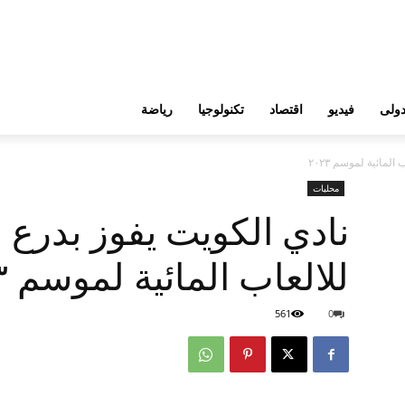
ولى
فيديو
اقتصاد
تكنولوجيا
رياضة
لمائية لموسم ٢٠٢٣
محليات
نادي الكويت يفوز بدرع ا
للالعاب المائية لموسم ٢٠٢٣
561
0