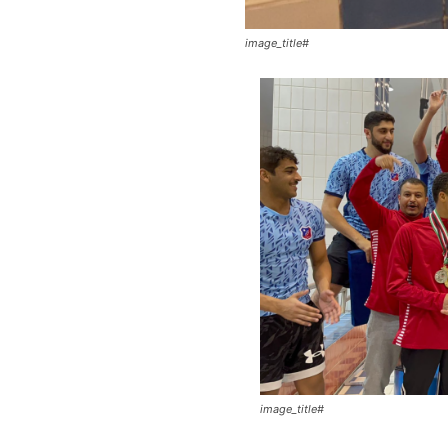
#image_title
#image_title