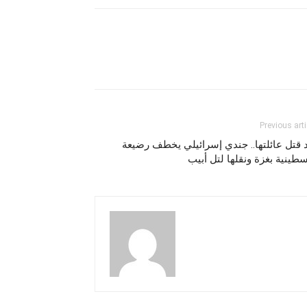
Previous arti
 قتل عائلتها.. جندي إسرائيلي يخطف رضيعة
طينية بغزة ونقلها لتل أبيب