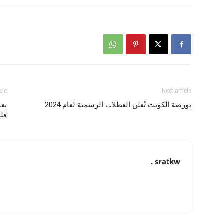
cle
Next article
بورصة الكويت تُعلن العطلات الرسمية لعام 2024
بعد
فلس
sratkw .