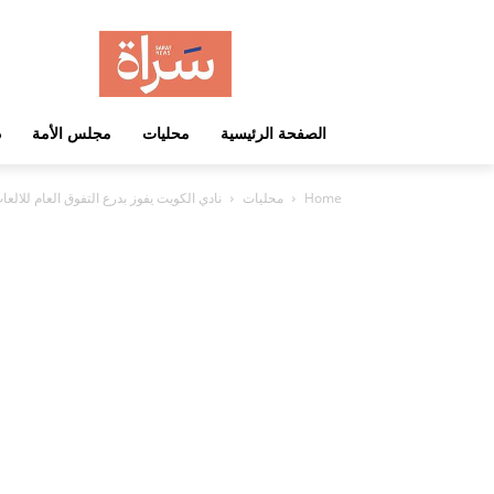
الصفحة الرئيسية
محليات
مجلس الأمة
د
Home
محليات
نادي الكويت يفوز بدرع التفوق العام للالعاب ا