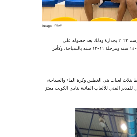
#image_title
له على
كأسي مرحلتي العمومي و١٣ سنة بكرة الماء، وكأسي مرحلة ١٣-١٤ سنه ومرحلة ١١-١٢ سنه بالسباحة، وكأس
 بثلاث لعبات هي الغطس وكرة الماء والسباحة،
للمدير الفني للألعاب المائية بنادي الكويت معتز