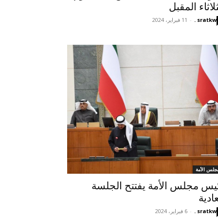
ثلاثاء المقبل
sratkw .
-
11 فبراير، 2024
جلس الأمة
يس مجلس الأمة يفتتح الجلسة
عادية
sratkw .
-
6 فبراير، 2024