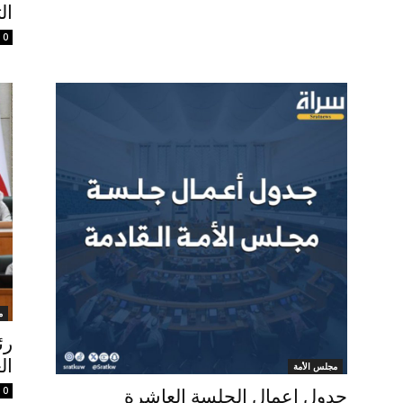
ال
0
م
رئ
ال
مجلس الأمة
0
جدول اعمال الجلسة العاشرة