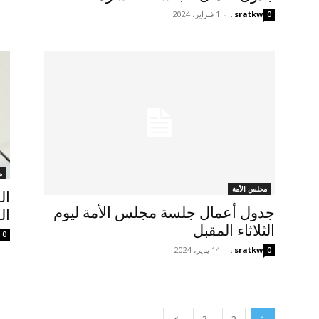
sratkw .
-
1 فبراير، 2024
0
م
مجلس الأمة
ال
جدول أعمال جلسة مجلس الأمة ليوم
ال
الثلاثاء المقبل
0
sratkw .
-
14 يناير، 2024
0