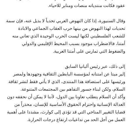
عقود فكانت منتدياته منصات ومنابر للاحياء.
وقال السنيورة، إذا كان النهوض العربي تحدياً لا بديل عنه، فإن سمة
تحديات لهذا النهوض من بينها حرب العقاب الجماعي والابادة
للشعب الفلسطيني لكنها ليست الحرب الوحيدة الذي تعاني منه
أمتنا، فالاضطراب موجود بسبب المحيط الإقليمي والدولي
والضغوط التي تمارس على أمتنا العربية.
إلى ذلك، عبر رئيس ألبانيا السابق
إلير ميتا عن امتنانه لمؤسسة البابطين الثقافية وجهودها ولمصر
ورئيسها على استضافة هذا المنتدى، الذي لا يأتي فقط لنشر ثقافة
السلام، ولكن لبناء جسور التفاهم بين المجتمعات المتنوعة.
وأكد أن السلام يتطلب تعاونا بين الدول، لأننا لا يمكن أن نحققه دون
العدالة الإنسانية واحترام الحقوق الأساسية للإنسان، محذراً من
قضايا التغيير المناخي التي قد تؤدي إلى كوارث، مشددا على أهمية
العمل من أجل الحد من تداعيات ارتفاع درجات الحرارة.