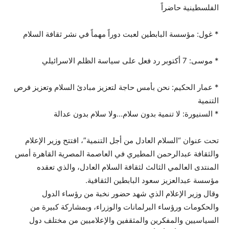
الفلسطينية حاضراً
* غول: مؤسسة البابطين لعبت دوراً مهماً في نشر ثقافة السلام
* موسى: 7 أكتوبر رد فعل على سياسة الظلم الاسرائيلي
* عمار الحكيم: نحن بأمس حاجة لتعزيز مبادئ السلام وتعزيز فرص
التنمية
* السنيورة: لا تنمية بدون سلام…ولا سلام بدون عدالة
تحت عنوان “السلام العادل من أجل التنمية”، افتتح وزير الإعلام
والثقافة عبدالرحمن المطيري في العاصمة المصرية القاهرة أمس
المنتدى العالمي الثالث لثقافة السلام العادل، والذي تعقده
مؤسسة عبدالعزيز سعود البابطين الثقافية.
وقال وزير الإعلام الذي شهد حضور نخبة من رؤساء الدول
والحكومات ورؤساء البرلمانات والوزراء، وبمشاركة كبيرة من
السياسيين والمفكرين والمثقفين والإعلاميين من مختلف دول