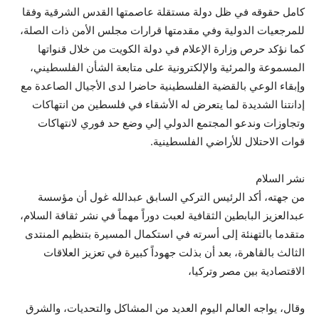
كامل حقوقه في ظل دولة مستقلة عاصمتها القدس الشرقية وفقا
للمرجعيات الدولية وفي مقدمتها قرارات مجلس الأمن ذات الصلة،
كما نؤكد حرص وزارة الإعلام في دولة الكويت من خلال قنواتها
المسموعة والمرئية والإلكترونية على متابعة الشأن الفلسطيني،
وإبقاء الوعي بالقضية الفلسطينية حاضرا لدى الأجيال الصاعدة مع
إدانتنا الشديدة لما يتعرض له الأشقاء في فلسطين من انتهاكات
وتجاوزات وندعو المجتمع الدولي إلي وضع حد فوري لانتهاكات
قوات الاحتلال للأراضي الفلسطينية.
نشر السلام
من جهته، أكد الرئيس التركي السابق عبدالله غول أن مؤسسة
عبدالعزيز البابطين الثقافية لعبت دوراً مهماً في نشر ثقافة السلام،
متقدما بالتهنئة إلى أسرته في استكمال المسيرة بتنظيم المنتدى
الثالث بالقاهرة، بعد أن بذلت جهوداً كبيرة في تعزيز العلاقات
الاقتصادية بين مصر وتركيا،
وقال، يواجه العالم اليوم العديد من المشاكل والتحديات، والشرق