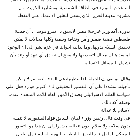
استخدام الموارد في الطاقة الشمسية، ومشاريع الكويت مثل
مشروع مدينة الحرير الذي يسعى لتقليل الاعتماد على النفط.
بدوره، أكد وزير خارجية مصر الأسبق د. عمرو موسى، أن قضية
فلسطين قضية ضمير وأمن وثقافة وتنمية وكلها مجالات لا يمكن
تحقيق السلام بدونها، وما يعانيه اخواننا في غزة يشر إلى أن الوعود
لم يعد هناك مجال لتصديقها ولا يصح أن نصدق أي عهد أو وعد بأن
تشمل بالمسائل الانسانية.
وقال موسى إن الدولة الفلسطينية هي الهدف لانه امر لا يمكن
تأجيله، مشددا على أن التفسير الحقيقي لـ 7 اكتوبر هو رد فعل على
سياسة الظلم الاسرائيلي وصدق الأمين العام للأمم المتحدة عندما
وصفه أكد ذلك.
لاسلام بلا عدالة
في وقت قال، رئيس وزراء لبنان السابق فؤاد السنيورة، لا تنمية
بدون سلام، ولا سلام بدون عدالة، مشيرا إلى أن هذا هو التصور
المحكم للراحل عبد العزيز البابطين، بالهمة العالية عمل طوال