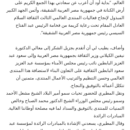
العالم، “بداية أود أن أعرب عن سعادتي بهذا الجمع الكريم على
أرض الكنانة في جمهورية مصر العربية الشقيقة، وأثمن الجهد الكبير
المبذول لإنجاح فعاليات المنتدى العالمي الثالث الثقافة السلام
العادل المقام تحت رعاية كريمة من فخامة الرئيس عبد الفتاح
السيسي رئيس جمهورية مصر العربية الشقيقة”.
وأضاف، يطيب لي أن أتقدم بجزيل الشكر إلى معالي الدكتورة
نيفين الكيلاني وزير الثقافة بجمهورية مصر العربية وإلى سعود عبد
العزيز البابطين نائب رئيس مجلس الأمناء بمؤسسة عبد العزيز
سعود البابطين الثقافية على التعاون البناء لاستضافة هذا المنتدى
العالمي وحسن التنظيم والترتيب الأعمال المنتدى، متمنين أن
تتكلل أعماله بالتوفيق والنجاح.
ونقل المطيري للحضور تحيات سمو أمير البلاد الشيخ مشعل الأحمد
وسمو رئيس مجلس الوزراء الشيخ الدكتور محمد الصباح وخالص
التمنيات للمنتدى بالتوفيق والسداد لما فيه مصلحة أوطاننا الغالية.
المبادرات الرائدة
وقال المطيري، يسعدني الإشادة بالمبادرات الرائدة لمؤسسة عبد