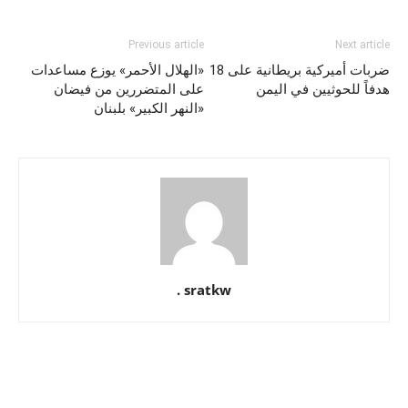
Previous article
Next article
ضربات أميركية بريطانية على 18
«الهلال الأحمر» يوزع مساعدات
هدفاً للحوثيين في اليمن
على المتضررين من فيضان
«النهر الكبير» بلبنان
sratkw .