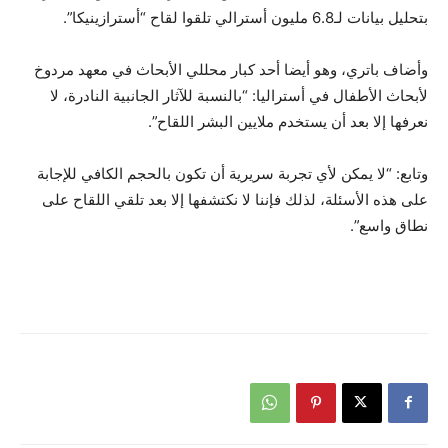
بتحليل بيانات لـ6.8 مليون أسترالي تلقوا لقاح “أسترازينيكا”.
وأضاف باتري، وهو أيضا أحد كبار محللي الأبحاث في معهد مردوخ
لأبحاث الأطفال في أستراليا: “بالنسبة للآثار الجانبية النادرة، لا
نعرفها إلا بعد أن يستخدم ملايين البشر اللقاح”.
وتابع: “لا يمكن لأي تجربة سريرية أن تكون بالحجم الكافي للإجابة
على هذه الأسئلة، لذلك فإننا لا نكتشفها إلا بعد تلقي اللقاح على
نطاق واسع”.