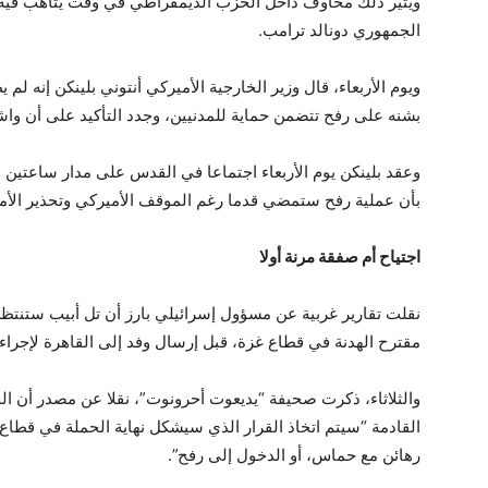
ويثير ذلك مخاوف داخل الحزب الديمقراطي في وقت يتأهب فيه ب
الجمهوري دونالد ترامب.
ويوم الأربعاء، قال وزير الخارجية الأميركي أنتوني بلينكن إنه ل
بشنه على رفح تتضمن حماية للمدنيين، وجدد التأكيد على أن واش
وعقد بلينكن يوم الأربعاء اجتماعا في القدس على مدار ساعتين 
بأن عملية رفح ستمضي قدما رغم الموقف الأميركي وتحذير الأمم
اجتياح أم صفقة مرنة أولا
نقلت تقارير غربية عن مسؤول إسرائيلي بارز أن تل أبيب ستنتظ
مقترح الهدنة في قطاع غزة، قبل إرسال وفد إلى القاهرة لإجراء
القادمة “سيتم اتخاذ القرار الذي سيشكل نهاية الحملة في قطا
رهائن مع حماس، أو الدخول إلى رفح”.