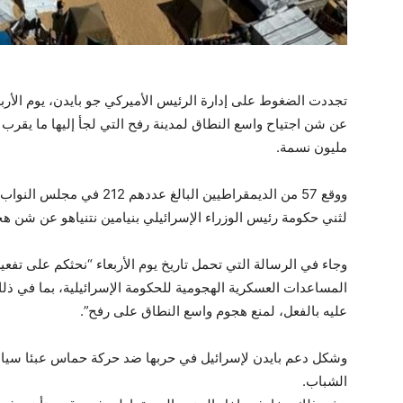
تجددت الضغوط على إدارة الرئيس الأميركي جو بايدن، يوم الأر
مليون نسمة.
ووقع 57 من الديمقراطيين البا
لثني حكومة رئيس الوزراء الإسرائيلي بنيامين نتنياهو عن شن 
وجاء في الرسالة التي تحمل تاريخ يوم الأربعاء “نحثكم على تفع
المساعدات العسكرية الهجومية للحكومة الإسرائيلية، بما في ذ
عليه بالفعل، لمنع هجوم واسع النطاق على رفح”.
وشكل دعم بايدن لإسرائيل في حربها ضد حركة حماس عبئا سياسي
الشباب.