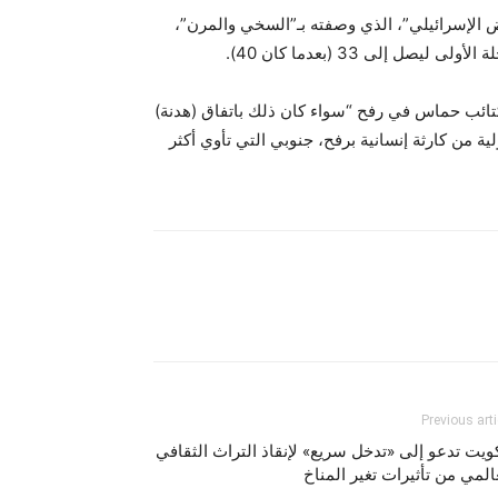
 الإسرائيلي”، الذي وصفته بـ”السخي والمرن”،
إلى 33 (بعدما كان 40).
ير كتائب حماس في رفح “سواء كان ذلك باتفاق (هدنة)
 من كارثة إنسانية برفح، جنوبي التي تأوي أكثر
Previous arti
ويت تدعو إلى «تدخل سريع» لإنقاذ التراث الثقافي
المي من تأثيرات تغير المناخ