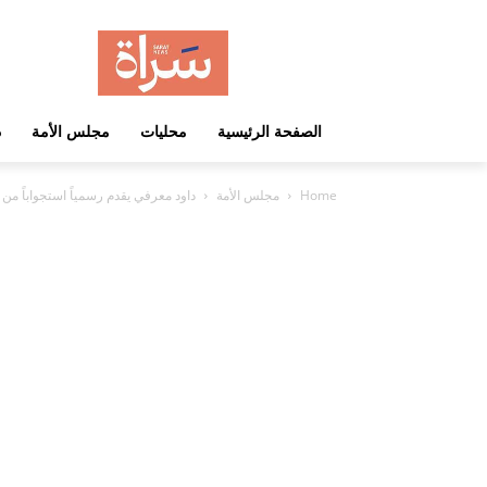
الصفحة الرئيسية
محليات
مجلس الأمة
د
Home
مجلس الأمة
داود معرفي يقدم رسمياً استجواباً من 3 محاور لوزيرة الأشغال أماني بوقماز