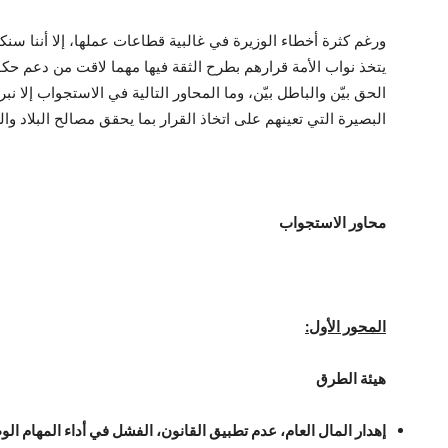
ورغم كثرة أخطاء الوزيرة في غالبية قطاعات عملها، إلا أننا سنكتف
يتخذ نواب الأمة قرارهم بطرح الثقة فيها مهما لاقت من دعم حك
الحق بيّن والباطل بيّن، وما المحاور التالية في الاستجواب إلا نب
البصيرة التي تعينهم على اتخاذ القرار بما يحقق مصالح البلاد والع
محاور الاستجواب
المحور الأول:
هيئة الطرق
إهدار المال العام، عدم تطبيق القانون، الفشل في أداء المهام الو